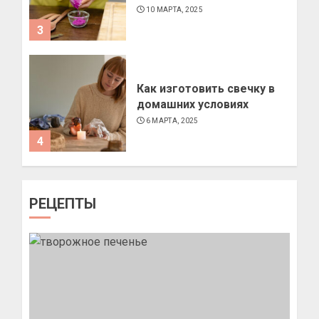
10 МАРТА, 2025
3
Как изготовить свечку в
домашних условиях
6 МАРТА, 2025
4
Как подобрать очки по
РЕЦЕПТЫ
форме лица
11 МАРТА, 2025
1
Позы для фотографий на