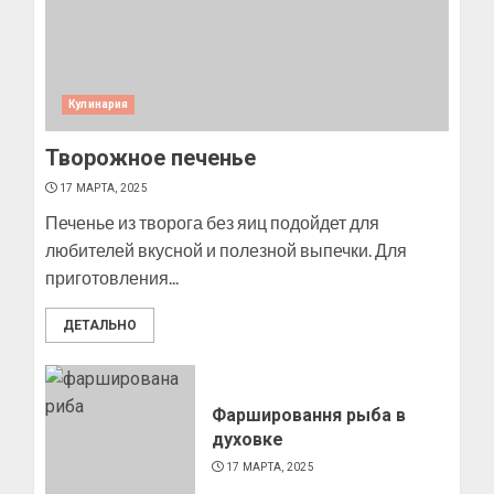
улице
10 МАРТА, 2025
2
Кулинария
Творожное печенье
Как изготовить мыло в
домашних условиях
17 МАРТА, 2025
10 МАРТА, 2025
Печенье из творога без яиц подойдет для
3
любителей вкусной и полезной выпечки. Для
приготовления...
ДЕТАЛЬНО
Как изготовить свечку в
домашних условиях
6 МАРТА, 2025
4
Фаршировання рыба в
духовке
17 МАРТА, 2025