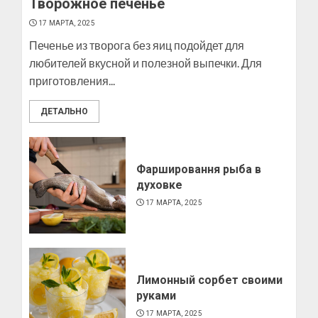
Творожное печенье
Как изготовить мыло в
домашних условиях
17 МАРТА, 2025
10 МАРТА, 2025
Печенье из творога без яиц подойдет для
3
любителей вкусной и полезной выпечки. Для
приготовления...
ДЕТАЛЬНО
Как изготовить свечку в
домашних условиях
6 МАРТА, 2025
4
Фаршировання рыба в
духовке
17 МАРТА, 2025
Лимонный сорбет своими
руками
17 МАРТА, 2025