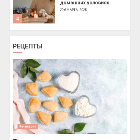
домашних условиях
6 МАРТА, 2025
4
Как подобрать очки по
РЕЦЕПТЫ
форме лица
11 МАРТА, 2025
1
Позы для фотографий на
улице
10 МАРТА, 2025
2
Кулинария