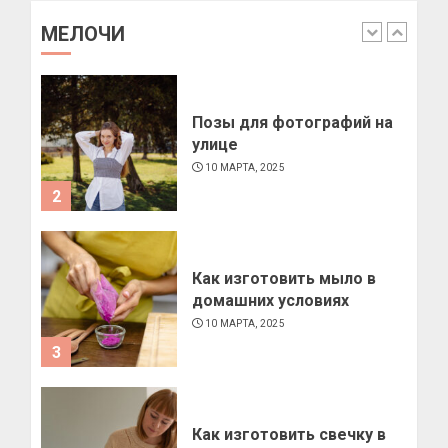
11 МАРТА, 2025
МЕЛОЧИ
1
Позы для фотографий на
улице
10 МАРТА, 2025
2
Как изготовить мыло в
домашних условиях
10 МАРТА, 2025
3
Как изготовить свечку в