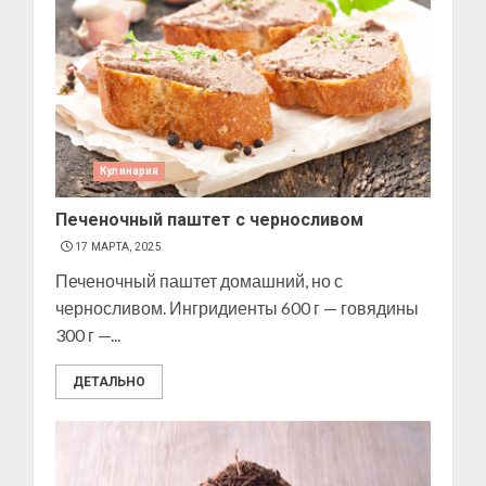
Кулинария
Печеночный паштет с черносливом
17 МАРТА, 2025
Печеночный паштет домашний, но с
черносливом. Ингридиенты 600 г — говядины
300 г —...
ДЕТАЛЬНО