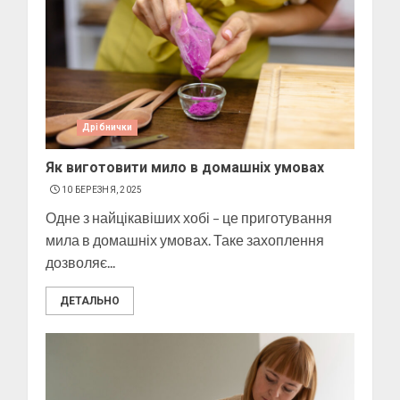
Дрібнички
Як виготовити мило в домашніх умовах
10 БЕРЕЗНЯ, 2025
Одне з найцікавіших хобі – це приготування
мила в домашніх умовах. Таке захоплення
дозволяє...
ДЕТАЛЬНО
Пози для фотографій на
вулиці
10 БЕРЕЗНЯ, 2025
2