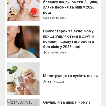
балансу шкіри: омега-3, цинк,
лляне насіння та інші у 2026
році
28 КВІТНЯ, 2026
Прогестерон та акне: чому
прищі з’являються в другій
половині циклу і що робити
без ліків у 2026 році
23 КВІТНЯ, 2026
Менструація та сухість шкіри
7 КВІТНЯ, 2026
Овуляція та шкіра: чому в