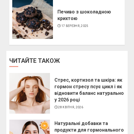
Печиво з шоколадною
крихтою
17 БЕРЕЗНЯ, 2025
ЧИТАЙТЕ ТАКОЖ
Стрес, кортизол та шкіра: як
гормон стресу псує цикл і як
відновити баланс натурально
у 2026 році
28 КВІТНЯ, 2026
Натуральні добавки та
продукти для гормонального