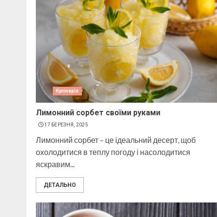
Кулінарія
Лимонний сорбет своїми руками
17 БЕРЕЗНЯ, 2025
Лимонний сорбет – це ідеальний десерт, щоб
охолодитися в теплу погоду і насолодитися
яскравим...
ДЕТАЛЬНО