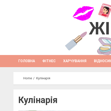
Skip
to
content
ЖІ
ГОЛОВНА
ФІТНЕС
ХАРЧУВАННЯ
ВІДНОСИ
Home
Кулінарія
Кулінарія