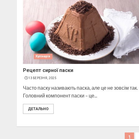
Кулінарія
Рецепт сирної паски
13 БЕРЕЗНЯ, 2025
Часто паску називають паска, але це не зовсім так.
Головний компонент паски – це...
ДЕТАЛЬНО
Пагінація
1