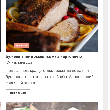
Кулінарія
Буженіна по-домашньому з картоплею
17 БЕРЕЗНЯ, 2025
Немає нічого кращого, ніж ароматна домашня
буженина, приготована з любов’ю. Маринований
свинячий окіст в...
ДЕТАЛЬНО