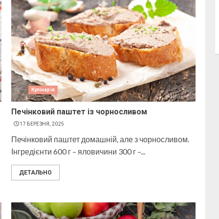
Кулінарія
Печінковий паштет із чорносливом
17 БЕРЕЗНЯ, 2025
Печінковий паштет домашній, але з чорносливом.
Інгредієнти 600 г – яловичини 300 г –...
ДЕТАЛЬНО