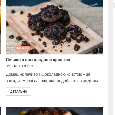
Кулінарія
Печиво з шоколадною крихтою
17 БЕРЕЗНЯ, 2025
Домашнє печиво з шоколадною крихтою – це
завжди смачні ласощі, які сподобаються як дітям,...
ДЕТАЛЬНО