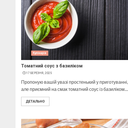
Кулінарія
Томатний соус з базиліком
17 БЕРЕЗНЯ, 2025
Пропоную вашій увазі простенький у приготуванні,
але приємний на смак томатний соус із базиліком....
ДЕТАЛЬНО