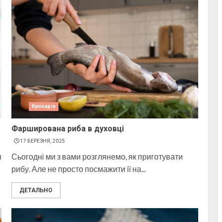
Кулінарія
Фарширована риба в духовці
17 БЕРЕЗНЯ, 2025
я
Сьогодні ми з вами розглянемо, як приготувати
рибу. Але не просто посмажити її на...
ДЕТАЛЬНО