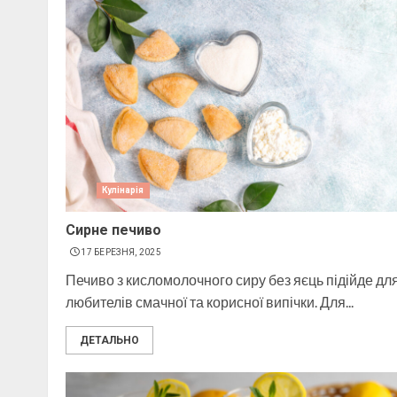
Кулінарія
Сирне печиво
17 БЕРЕЗНЯ, 2025
Печиво з кисломолочного сиру без яєць підійде дл
любителів смачної та корисної випічки. Для...
ДЕТАЛЬНО