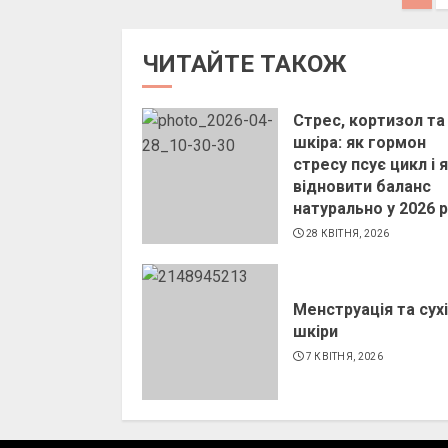
записів
ЧИТАЙТЕ ТАКОЖ
Стрес, кортизол та
шкіра: як гормон
стресу псує цикл і 
відновити баланс
натурально у 2026 р
28 КВІТНЯ, 2026
Менструація та сух
шкіри
7 КВІТНЯ, 2026