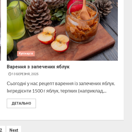
Кулінарія
Варення з запечених яблук
13 БЕРЕЗНЯ, 2025
Сьогодні у нас рецепт варення із запечених яблук.
Інгредієнти 1500 г яблук, терпких (наприклад,...
ДЕТАЛЬНО
2
Next