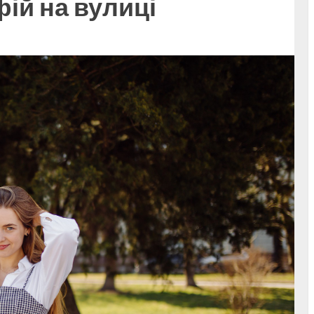
ій на вулиці