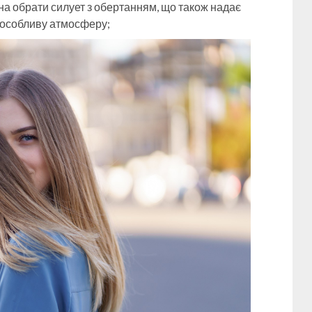
а обрати силует з обертанням, що також надає
є особливу атмосферу;