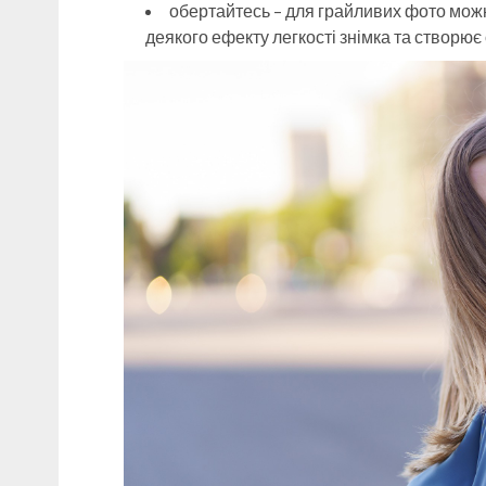
обертайтесь – для грайливих фото можн
деякого ефекту легкості знімка та створю