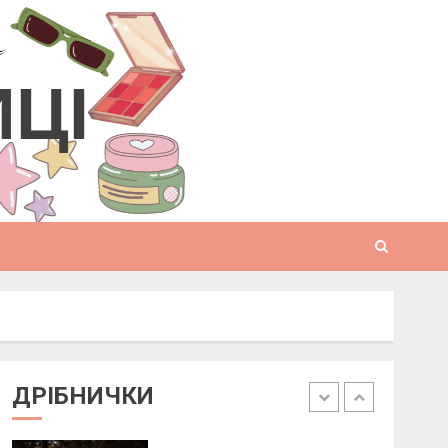
домашніх умовах
10 БЕРЕЗНЯ, 2025
3
ИЦІ
Як виготовити свічку в
домашніх умовах
6 БЕРЕЗНЯ, 2025
4
Як підібрати окуляри по
формі обличчя
11 БЕРЕЗНЯ, 2025
1
ДРІБНИЧКИ