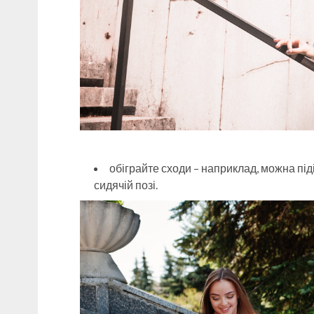
обіграйте сходи – наприклад, можна піді
сидячій позі.