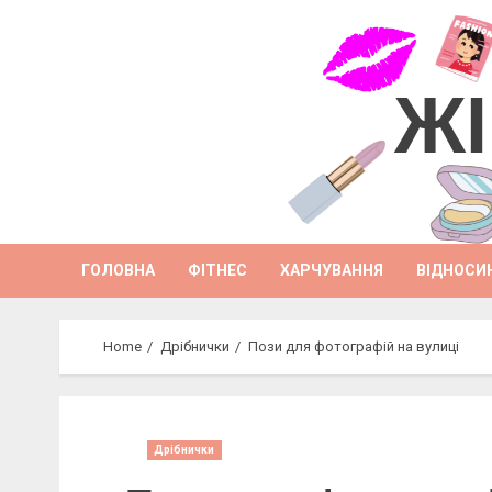
Skip
to
content
ЖІ
ГОЛОВНА
ФІТНЕС
ХАРЧУВАННЯ
ВІДНОСИ
Home
Дрібнички
Пози для фотографій на вулиці
Дрібнички