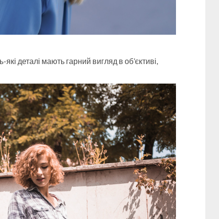
-які деталі мають гарний вигляд в об’єктиві,