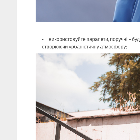
використовуйте парапети, поручні – будь
створюючи урбаністичну атмосферу;