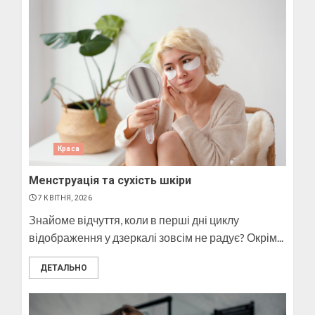
Краса
Менструація та сухість шкіри
7 КВІТНЯ, 2026
Знайоме відчуття, коли в перші дні циклу
відображення у дзеркалі зовсім не радує? Окрім...
ДЕТАЛЬНО