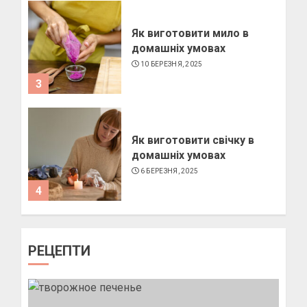
Як виготовити мило в
домашніх умовах
10 БЕРЕЗНЯ, 2025
3
Як виготовити свічку в
домашніх умовах
6 БЕРЕЗНЯ, 2025
4
Як підібрати окуляри по
РЕЦЕПТИ
формі обличчя
11 БЕРЕЗНЯ, 2025
1