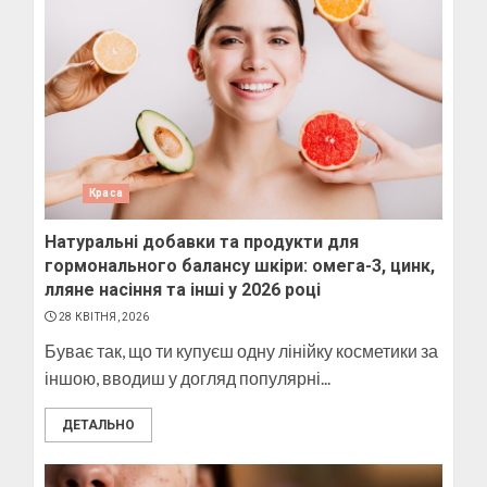
Краса
Натуральні добавки та продукти для
гормонального балансу шкіри: омега-3, цинк,
лляне насіння та інші у 2026 році
28 КВІТНЯ, 2026
Буває так, що ти купуєш одну лінійку косметики за
іншою, вводиш у догляд популярні...
ДЕТАЛЬНО