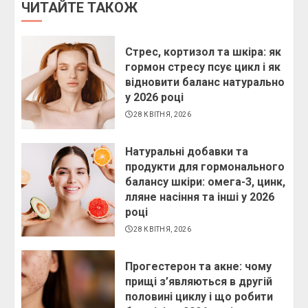
ЧИТАЙТЕ ТАКОЖ
Стрес, кортизол та шкіра: як
гормон стресу псує цикл і як
відновити баланс натурально
у 2026 році
28 КВІТНЯ, 2026
Натуральні добавки та
продукти для гормонального
балансу шкіри: омега-3, цинк,
лляне насіння та інші у 2026
році
28 КВІТНЯ, 2026
Прогестерон та акне: чому
прищі з’являються в другій
половині циклу і що робити