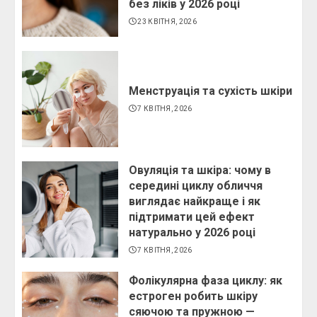
без ліків у 2026 році
23 КВІТНЯ, 2026
Менструація та сухість шкіри
7 КВІТНЯ, 2026
Овуляція та шкіра: чому в
середині циклу обличчя
виглядає найкраще і як
підтримати цей ефект
натурально у 2026 році
7 КВІТНЯ, 2026
Фолікулярна фаза циклу: як
естроген робить шкіру
сяючою та пружною —