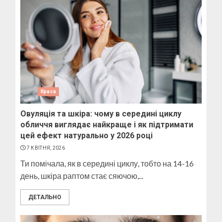
Краса
Овуляція та шкіра: чому в середині циклу
обличчя виглядає найкраще і як підтримати
цей ефект натурально у 2026 році
7 КВІТНЯ, 2026
Ти помічала, як в середині циклу, тобто на 14-16
день, шкіра раптом стає сяючою,...
ДЕТАЛЬНО