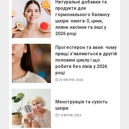
Натуральні добавки та
продукти для
гормонального балансу
шкіри: омега-3, цинк,
лляне насіння та інші у
2026 році
28 КВІТНЯ, 2026
Прогестерон та акне: чому
прищі з’являються в другій
половині циклу і що
робити без ліків у 2026
році
23 КВІТНЯ, 2026
Менструація та сухість
шкіри
7 КВІТНЯ, 2026