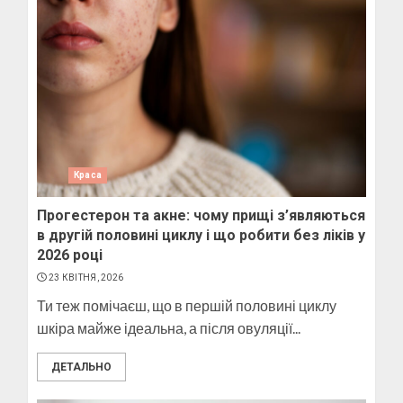
Краса
Прогестерон та акне: чому прищі з’являються
в другій половині циклу і що робити без ліків у
2026 році
23 КВІТНЯ, 2026
Ти теж помічаєш, що в першій половині циклу
шкіра майже ідеальна, а після овуляції...
ДЕТАЛЬНО