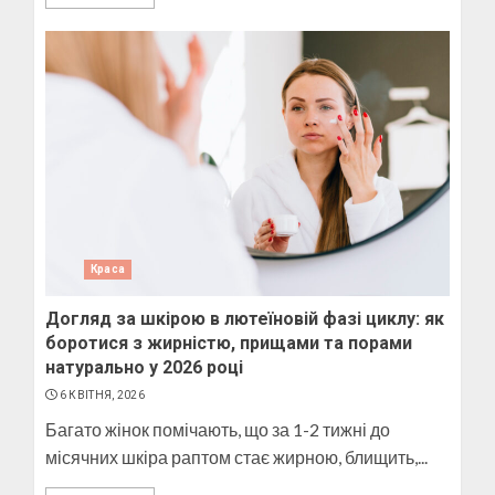
Краса
Догляд за шкірою в лютеїновій фазі циклу: як
боротися з жирністю, прищами та порами
натурально у 2026 році
6 КВІТНЯ, 2026
Багато жінок помічають, що за 1-2 тижні до
місячних шкіра раптом стає жирною, блищить,...