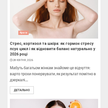
Краса
Стрес, кортизол та шкіра: як гормон стресу
псує цикл і як відновити баланс натурально у
2026 році
28 КВІТНЯ, 2026
Мабуть багатьом жінкам знайоме це відчуття:
варто трохи понервувати, як результат помітно в
дзеркалі....
ДЕТАЛЬНО