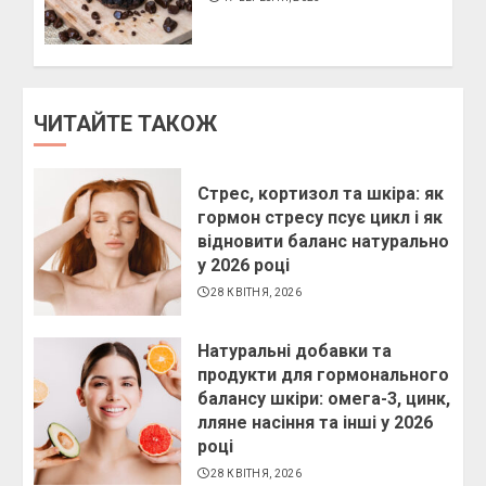
ЧИТАЙТЕ ТАКОЖ
Стрес, кортизол та шкіра: як
гормон стресу псує цикл і як
відновити баланс натурально
у 2026 році
28 КВІТНЯ, 2026
Натуральні добавки та
продукти для гормонального
балансу шкіри: омега-3, цинк,
лляне насіння та інші у 2026
році
28 КВІТНЯ, 2026