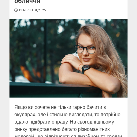
обличчя
11 БЕРЕЗНЯ, 2025
Якщо ви хочете не тільки гарно бачити в
окулярах, але і стильно виглядати, то потрібно
вдало підібрати оправу. На сьогоднішньому
ринку представлено багато різноманітних
моделей, що відрізняються дизайном та своїми