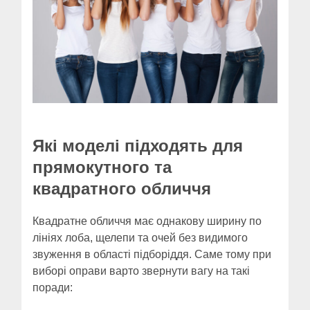
Які моделі підходять для
прямокутного та
квадратного обличчя
Квадратне обличчя має однакову ширину по
лініях лоба, щелепи та очей без видимого
звуження в області підборіддя. Саме тому при
виборі оправи варто звернути вагу на такі
поради: