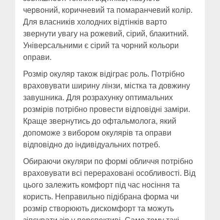
червоний, коричневий та помаранчевий колір.
Для власників холодних відтінків варто
звернути увагу на рожевий, сірий, блакитний.
Універсальними є сірий та чорний кольори
оправи.
Розмір окуляр також відіграє роль. Потрібно
враховувати ширину лінзи, містка та довжину
завушника. Для розрахунку оптимальних
розмірів потрібно провести відповідні заміри.
Краще звернутись до офтальмолога, який
допоможе з вибором окулярів та оправи
відповідно до індивідуальних потреб.
Обираючи окуляри по формі обличчя потрібно
враховувати всі перераховані особливості. Від
цього залежить комфорт під час носіння та
користь. Неправильно підібрана форма чи
розмір створюють дискомфорт та можуть