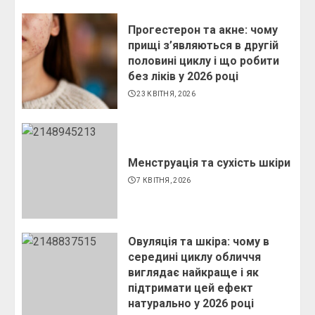
Прогестерон та акне: чому
прищі з’являються в другій
половині циклу і що робити
без ліків у 2026 році
23 КВІТНЯ, 2026
Менструація та сухість шкіри
7 КВІТНЯ, 2026
Овуляція та шкіра: чому в
середині циклу обличчя
виглядає найкраще і як
підтримати цей ефект
натурально у 2026 році