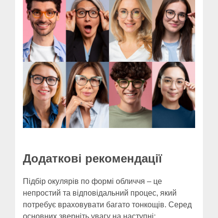
Додаткові рекомендації
Підбір окулярів по формі обличчя – це
непростий та відповідальний процес, який
потребує враховувати багато тонкощів. Серед
основних зверніть увагу на наступні: