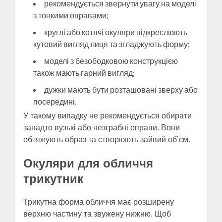
рекомендується звернути увагу на моделі
з тонкими оправами;
круглі або котячі окуляри підкреслюють
кутовий вигляд лиця та згладжують форму;
моделі з безободковою конструкцією
також мають гарний вигляд;
дужки мають бути розташовані зверху або
посередині.
У такому випадку не рекомендується обирати
занадто вузькі або незграбні оправи. Вони
обтяжують образ та створюють зайвий об’єм.
Окуляри для обличчя
трикутник
Трикутна форма обличчя має розширену
верхню частину та звужену нижню. Щоб