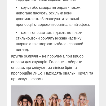
круглі або квадратні оправи також
непогано пасують, оскільки вони
допомагають збалансувати загальні
пропорції, створюючи оригінальний ефект;
котячі оправи виглядають не тільки
стильно, вони роблять нижню частину
ширшою та створюють збалансований
вигляд.
Кругле обличчя – не проблема при виборі
оправи для окулярів. Головне – обирати
оправи, що слідують за лінією брів та
пропорційні лицю. Підходять овальні, круглі та
прямокутні форми.