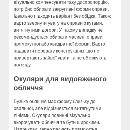
візуально компенсувати таку диспропорцію,
потрібно обирати закруглені форми оправи.
Ідеально підходять варіант без обідка. Також
варто звернути увагу на оправи з кутами,
витягнутими догори. У такому випадку не
рекомендується обирати масивні оправи
прямокутної або квадратної форми. Варто
надавати перевагу конструкціям, що не
привертають зайвої уваги та не обтяжують
погляду.
Окуляри для видовженого
обличчя
Вузьке обличчя має форму близьку до
овальної, але відрізняється витягнутими
лініями. Окуляри повинні візуально
вкорочувати обличчя та бути широкими.
Наприклад, гарно пасують прямокутна,