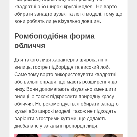
квадратні або широкі круглі моделі. Не варто
обирати занадто вузькі та легкі моделі, тому що
вони роблять лице візуально довшим.
Ромбоподібна форма
обличчя
Для такого лиця характерна широка лінія
вилиць, гостре підборіддя та високий лоб.
Саме тому варто використовувати квадратні
або вальні оправи, що мають розширення до
низу. Вони допомагають візуально зменшити
вилиці, а також підкреслити природну красу
обличчя. Не рекомендується обирати занадто
вузькі або широкі моделі, також не підходять
варіанти з гострими кутами, що додають
дисбаланс у загальні пропорції лиця.