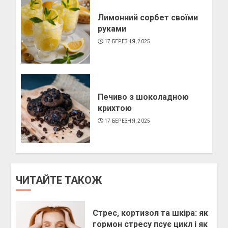
Лимонний сорбет своїми
руками
17 БЕРЕЗНЯ, 2025
Печиво з шоколадною
крихтою
17 БЕРЕЗНЯ, 2025
ЧИТАЙТЕ ТАКОЖ
Стрес, кортизол та шкіра: як
гормон стресу псує цикл і як