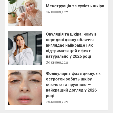
Менструація та сухість шкіри
7 КВІТНЯ, 2026
Овуляція та шкіра: чому в
середині циклу обличчя
виглядає найкраще і як
підтримати цей ефект
натурально у 2026 році
7 КВІТНЯ, 2026
Фолікулярна фаза циклу: як
естроген робить шкіру
сяючою та пружною —
найкращий догляд у 2026
році
6 КВІТНЯ, 2026