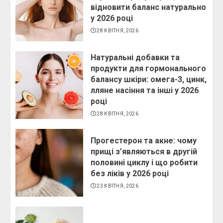
відновити баланс натурально
у 2026 році
28 КВІТНЯ, 2026
Натуральні добавки та
продукти для гормонального
балансу шкіри: омега-3, цинк,
лляне насіння та інші у 2026
році
28 КВІТНЯ, 2026
Прогестерон та акне: чому
прищі з’являються в другій
половині циклу і що робити
без ліків у 2026 році
23 КВІТНЯ, 2026