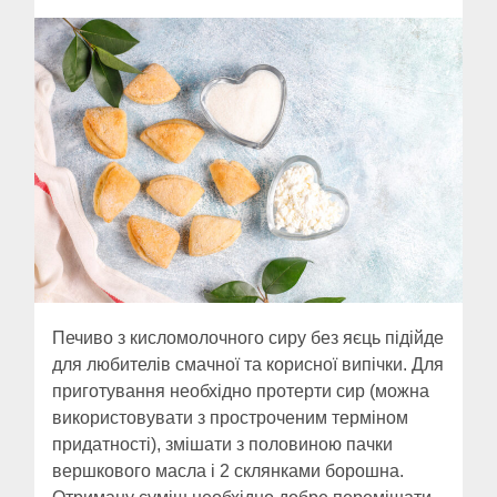
Печиво з кисломолочного сиру без яєць підійде
для любителів смачної та корисної випічки. Для
приготування необхідно протерти сир (можна
використовувати з простроченим терміном
придатності), змішати з половиною пачки
вершкового масла і 2 склянками борошна.