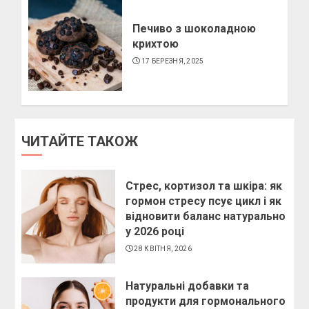
Печиво з шоколадною
крихтою
17 БЕРЕЗНЯ, 2025
ЧИТАЙТЕ ТАКОЖ
Стрес, кортизол та шкіра: як
гормон стресу псує цикл і як
відновити баланс натурально
у 2026 році
28 КВІТНЯ, 2026
Натуральні добавки та
продукти для гормонального