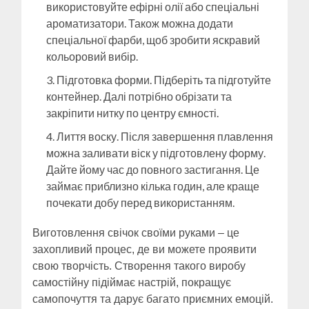
використовуйте ефірні олії або спеціальні
ароматизатори. Також можна додати
спеціальної фарби, щоб зробити яскравий
кольоровий вибір.
Підготовка форми. Підберіть та підготуйте
контейнер. Далі потрібно обрізати та
закріпити нитку по центру ємності.
Лиття воску. Після завершення плавлення
можна заливати віск у підготовлену форму.
Дайте йому час до повного застигання. Це
займає приблизно кілька годин, але краще
почекати добу перед використанням.
Виготовлення свічок своїми руками – це
захопливий процес, де ви можете проявити
свою творчість. Створення такого виробу
самостійну підіймає настрій, покращує
самопочуття та дарує багато приємних емоцій.