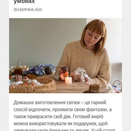
умовах
6 БЕРЕЗНЯ, 2025
Домашнє виготовлення свічок – це гарний
спосіб відпочити, проявити свою фантазію, а
також прикрасити свій дім. Готовий виріб
можна використовувати як подарунок, щоб
здивувати своїх близьких та друзів. У цій статті