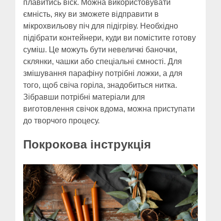
плавитись віск. Можна використовувати
ємність, яку ви зможете відправити в
мікрохвильову піч для підігріву. Необхідно
підібрати контейнери, куди ви помістите готову
суміш. Це можуть бути невеличкі баночки,
склянки, чашки або спеціальні ємності. Для
змішування парафіну потрібні ложки, а для
того, щоб свіча горіла, знадобиться нитка.
Зібравши потрібні матеріали для
виготовлення свічок вдома, можна приступати
до творчого процесу.
Покрокова інструкція