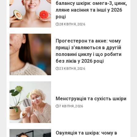
балансу шкіри: омега-3, цинк,
лляне насіння та інші у 2026
році
28 КВІТНЯ, 2026
Прогестерон та акне: чому
прищі з’являються в другій
половині циклу і що робити
без ліків у 2026 році
23 КВІТНЯ, 2026
Менструація та сухість шкіри
7 КВІТНЯ, 2026
Овуляція та шкіра: чому в