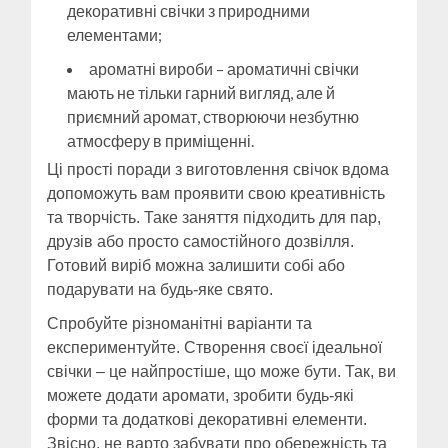
декоративні свічки з природними
елементами;
ароматні вироби – ароматичні свічки
мають не тільки гарний вигляд, але й
приємний аромат, створюючи незбутню
атмосферу в приміщенні.
Ці прості поради з виготовлення свічок вдома
допоможуть вам проявити свою креативність
та творчість. Таке заняття підходить для пар,
друзів або просто самостійного дозвілля.
Готовий виріб можна залишити собі або
подарувати на будь-яке свято.
Спробуйте різноманітні варіанти та
експериментуйте. Створення своєї ідеальної
свічки – це найпростіше, що може бути. Так, ви
можете додати аромати, зробити будь-які
форми та додаткові декоративні елементи.
Звісно, не варто забувати про обережність та