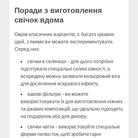
Поради з виготовлення
свічок вдома
Окрім класичних варіантів, є багато цікавих
ідей, з якими ви можете експериментувати.
Серед них:
свічки в склянках – для цього потрібно
підготувати спеціальні скляні ємності, а
всередину можна заливати кольоровий віск
для досягнення яскравого ефекту;
кавові фільтри – ви можете
використовувати їх для виготовлення ніжних
та цікавих композицій, що ідеально підходять
на подарунок або для декору;
свічки-квіти – використовуйте спеціальні
форми пелюсток, щоб зробити гарні