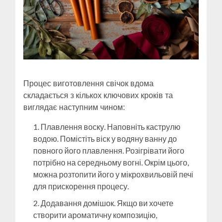
Процес виготовлення свічок вдома
складається з кількох ключових кроків та
виглядає наступним чином:
Плавлення воску. Наповніть каструлю
водою. Помістіть віск у водяну ванну до
повного його плавлення. Розігрівати його
потрібно на середньому вогні. Окрім цього,
можна розтопити його у мікрохвильовій печі
для прискорення процесу.
Додавання домішок. Якщо ви хочете
створити ароматичну композицію,