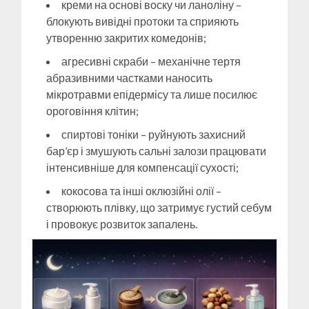
креми на основі воску чи ланоліну –
блокують вивідні протоки та сприяють
утворенню закритих комедонів;
агресивні скраби – механічне тертя
абразивними частками наносить
мікротравми епідермісу та лише посилює
ороговіння клітин;
спиртові тоніки – руйнують захисний
бар’єр і змушують сальні залози працювати
інтенсивніше для компенсації сухості;
кокосова та інші оклюзійні олії –
створюють плівку, що затримує густий себум
і провокує розвиток запалень.