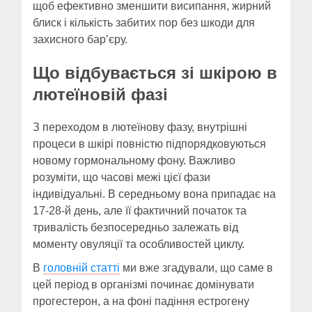
щоб ефективно зменшити висипання, жирний
блиск і кількість забитих пор без шкоди для
захисного бар’єру.
Що відбувається зі шкірою в
лютеїновій фазі
З переходом в лютеїнову фазу, внутрішні
процеси в шкірі повністю підпорядковуються
новому гормональному фону. Важливо
розуміти, що часові межі цієї фази
індивідуальні. В середньому вона припадає на
17-28-й день, але її фактичний початок та
тривалість безпосередньо залежать від
моменту овуляції та особливостей циклу.
В
головній статті
ми вже згадували, що саме в
цей період в організмі починає домінувати
прогестерон, а на фоні падіння естрогену