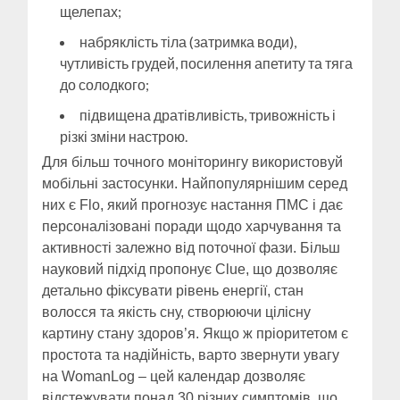
щелепах;
набряклість тіла (затримка води),
чутливість грудей, посилення апетиту та тяга
до солодкого;
підвищена дратівливість, тривожність і
різкі зміни настрою.
Для більш точного моніторингу використовуй
мобільні застосунки. Найпопулярнішим серед
них є Flo, який прогнозує настання ПМС і дає
персоналізовані поради щодо харчування та
активності залежно від поточної фази. Більш
науковий підхід пропонує Clue, що дозволяє
детально фіксувати рівень енергії, стан
волосся та якість сну, створюючи цілісну
картину стану здоров’я. Якщо ж пріоритетом є
простота та надійність, варто звернути увагу
на WomanLog – цей календар дозволяє
відстежувати понад 30 різних симптомів, що