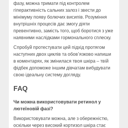
фазу, можна тримати під контролем
гіперактивність сальних залоз і звести до
мінімуму появу болючих висипів. Розуміння
внутрішніх процесів дає змогу діяти
превентивно, замість того, щоб боротися з уже
наявними наслідками гормонального сплеску.
Спробуй протестувати цей підхід протягом
наступних двох циклів та обов’язково напиши
в коментарях, як змінилася твоя шкіра – твій
фідбек допоможе іншим дівчатам вибудувати
свою ідеальну систему догляду.
FAQ
Чи можна використовувати ретинол у
лютеїновій фазі?
Використовувати можна, але з обережністю,
оскільки через високий кортизол шкіра стає