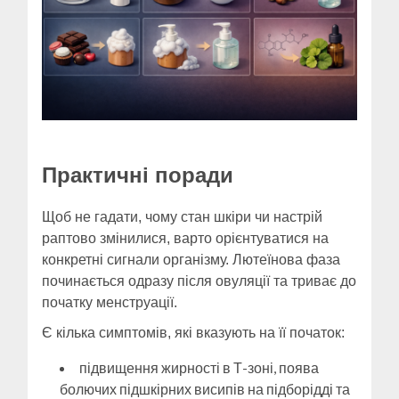
Практичні поради
Щоб не гадати, чому стан шкіри чи настрій
раптово змінилися, варто орієнтуватися на
конкретні сигнали організму. Лютеїнова фаза
починається одразу після овуляції та триває до
початку менструації.
Є кілька симптомів, які вказують на її початок:
підвищення жирності в Т-зоні, поява
болючих підшкірних висипів на підборідді та