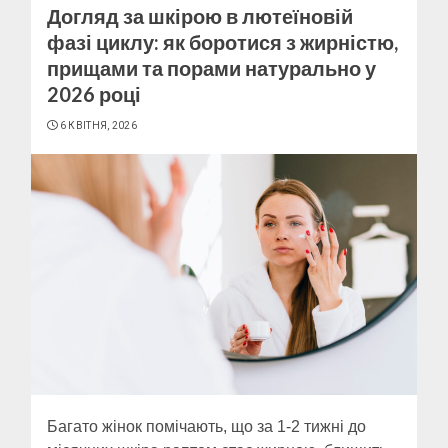
Догляд за шкірою в лютеїновій
фазі циклу: як боротися з жирністю,
прищами та порами натурально у
2026 році
6 КВІТНЯ, 2026
Багато жінок помічають, що за 1-2 тижні до