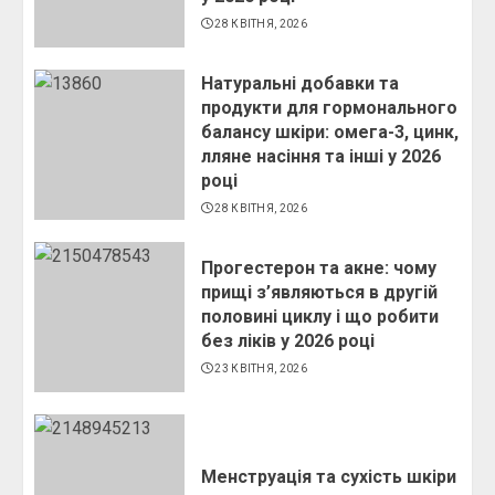
28 КВІТНЯ, 2026
Натуральні добавки та
продукти для гормонального
балансу шкіри: омега-3, цинк,
лляне насіння та інші у 2026
році
28 КВІТНЯ, 2026
Прогестерон та акне: чому
прищі з’являються в другій
половині циклу і що робити
без ліків у 2026 році
23 КВІТНЯ, 2026
Менструація та сухість шкіри