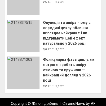
7 КВІТНЯ, 2026
Овуляція та шкіра: чому в
середині циклу обличчя
виглядає найкраще і як
підтримати цей ефект
натурально у 2026 році
7 КВІТНЯ, 2026
Фолікулярна фаза циклу: як
естроген робить шкіру
сяючою та пружною —
найкращий догляд у 2026
році
6 КВІТНЯ, 2026
Copyright © Жіночі дрібниці
|
ChromeNews
by AF