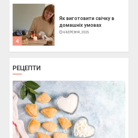
Як виготовити свічку в
домашніх умовах
6 БЕРЕЗНЯ, 2025
4
Як підібрати окуляри по
РЕЦЕПТИ
формі обличчя
11 БЕРЕЗНЯ, 2025
1
Пози для фотографій на
вулиці
10 БЕРЕЗНЯ, 2025
2