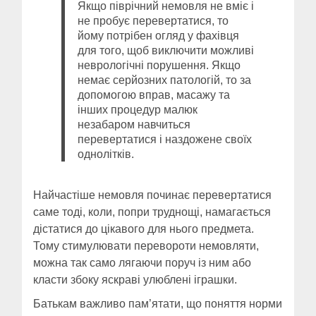
Якщо піврічний немовля не вміє і
не пробує перевертатися, то
йому потрібен огляд у фахівця
для того, щоб виключити можливі
неврологічні порушення. Якщо
немає серйозних патологій, то за
допомогою вправ, масажу та
інших процедур малюк
незабаром навчиться
перевертатися і наздожене своїх
однолітків.
Найчастіше немовля починає перевертатися
саме тоді, коли, попри труднощі, намагається
дістатися до цікавого для нього предмета.
Тому стимулювати перевороти немовляти,
можна так само лягаючи поруч із ним або
класти збоку яскраві улюблені іграшки.
Батькам важливо пам’ятати, що поняття норми