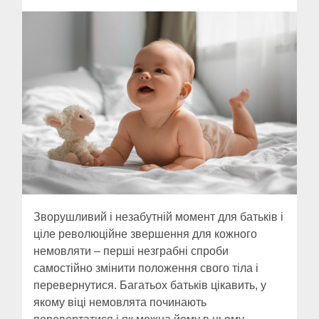
Зворушливий і незабутній момент для батьків і
ціле революційне звершення для кожного
немовляти – перші незграбні спроби
самостійно змінити положення свого тіла і
перевернутися. Багатьох батьків цікавить, у
якому віці немовлята починають