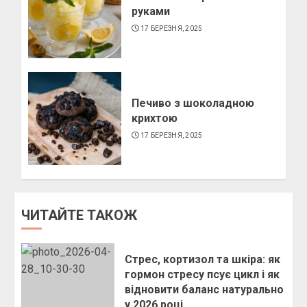
руками
17 БЕРЕЗНЯ, 2025
Печиво з шоколадною
крихтою
17 БЕРЕЗНЯ, 2025
ЧИТАЙТЕ ТАКОЖ
Стрес, кортизол та шкіра: як
гормон стресу псує цикл і як
відновити баланс натурально
у 2026 році