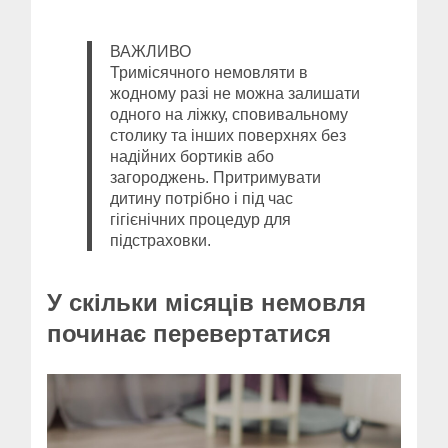
ВАЖЛИВО
Тримісячного немовляти в
жодному разі не можна залишати
одного на ліжку, сповивальному
столику та інших поверхнях без
надійних бортиків або
загороджень. Притримувати
дитину потрібно і під час
гігієнічних процедур для
підстраховки.
У скільки місяців немовля
починає перевертатися