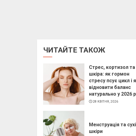
ЧИТАЙТЕ ТАКОЖ
Стрес, кортизол та
шкіра: як гормон
стресу псує цикл і 
відновити баланс
натурально у 2026 р
28 КВІТНЯ, 2026
Менструація та сух
шкіри