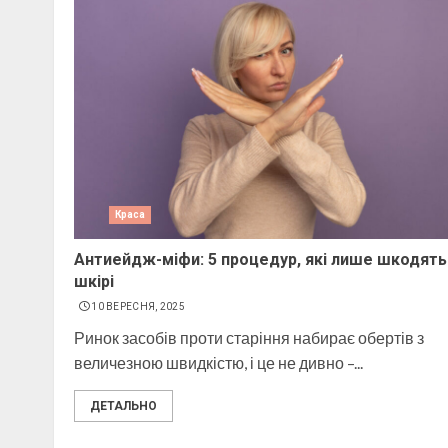
Краса
Антиейдж-міфи: 5 процедур, які лише шкодять
шкірі
10 ВЕРЕСНЯ, 2025
Ринок засобів проти старіння набирає обертів з
величезною швидкістю, і це не дивно –...
ДЕТАЛЬНО