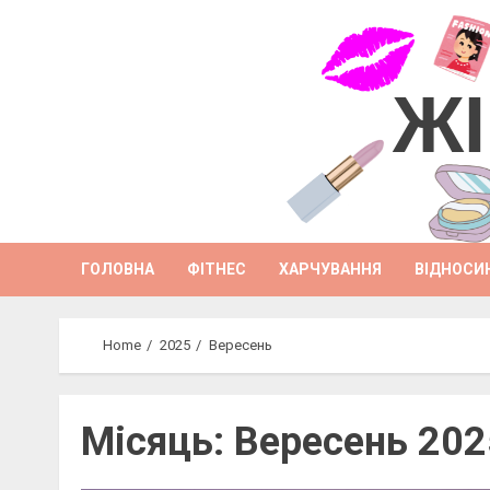
Skip
to
content
ЖІ
ГОЛОВНА
ФІТНЕС
ХАРЧУВАННЯ
ВІДНОСИ
Home
2025
Вересень
Місяць:
Вересень 202