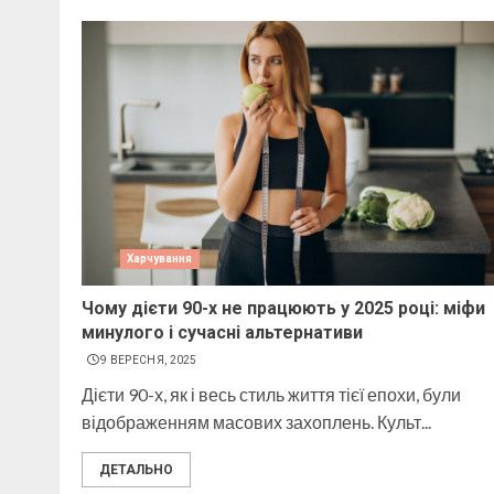
Харчування
Чому дієти 90-х не працюють у 2025 році: міфи
минулого і сучасні альтернативи
9 ВЕРЕСНЯ, 2025
Дієти 90-х, як і весь стиль життя тієї епохи, були
відображенням масових захоплень. Культ...
ДЕТАЛЬНО