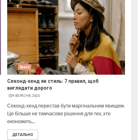
Краса
Секонд-хенд як стиль: 7 правил, щоб
виглядати дорого
9 ВЕРЕСНЯ, 2025
Секонд-хенд перестав бути маргінальним явищем.
Це більше не тимчасове рішення для тих, хто
економить,...
ДЕТАЛЬНО