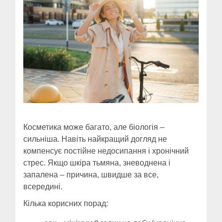
Косметика може багато, але біологія –
сильніша. Навіть найкращий догляд не
компенсує постійне недосипання і хронічний
стрес. Якщо шкіра тьмяна, зневоднена і
запалена – причина, швидше за все,
всередині.
Кілька корисних порад: