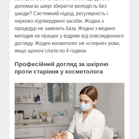
допомагає шкірі зберегти молодість без
шкоди? Системний підхід, регулярність і
науково підтверджені засоби. Жодна з
процедур не замінить базу. Жодна з модних
методик не працює у відриві від повсякденного
догляду. Жоден косметолог не «стерне» роки,
якщо щоночі спати по 4 години.
Професійний догляд за шкірою
проти старіння у косметолога