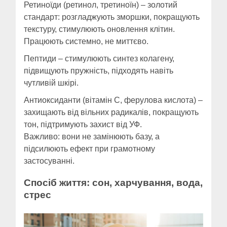
Ретиноїди (ретинол, третиноїн) – золотий
стандарт: розгладжують зморшки, покращують
текстуру, стимулюють оновлення клітин.
Працюють системно, не миттєво.
Пептиди – стимулюють синтез колагену,
підвищують пружність, підходять навіть
чутливій шкірі.
Антиоксиданти (вітамін С, ферулова кислота) –
захищають від вільних радикалів, покращують
тон, підтримують захист від УФ.
Важливо: вони не замінюють базу, а
підсилюють ефект при грамотному
застосуванні.
Спосіб життя: сон, харчування, вода,
стрес