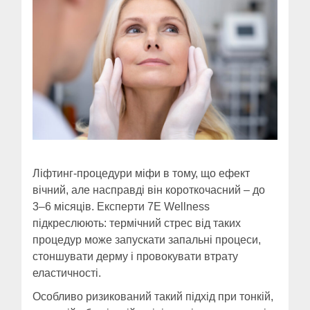
Ліфтинг-процедури міфи в тому, що ефект
вічний, але насправді він короткочасний – до
3–6 місяців. Експерти 7E Wellness
підкреслюють: термічний стрес від таких
процедур може запускати запальні процеси,
стоншувати дерму і провокувати втрату
еластичності.
Особливо ризикований такий підхід при тонкій,