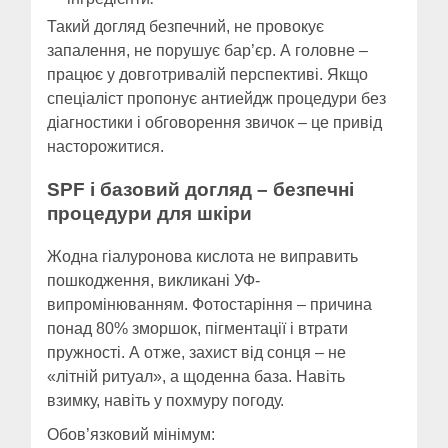
Такий догляд безпечний, не провокує
запалення, не порушує бар’єр. А головне –
працює у довготривалій перспективі. Якщо
спеціаліст пропонує антиейдж процедури без
діагностики і обговорення звичок – це привід
насторожитися.
SPF і базовий догляд – безпечні
процедури для шкіри
Жодна гіалуронова кислота не виправить
пошкодження, викликані УФ-
випромінюванням. Фотостаріння – причина
понад 80% зморшок, пігментації і втрати
пружності. А отже, захист від сонця – не
«літній ритуал», а щоденна база. Навіть
взимку, навіть у похмуру погоду.
Обов’язковий мінімум: