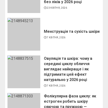
без ліків у 2026 році
23 КВІТНЯ, 2026
Менструація та сухість шкіри
7 КВІТНЯ, 2026
Овуляція та шкіра: чому в
середині циклу обличчя
виглядає найкраще і як
підтримати цей ефект
натурально у 2026 році
7 КВІТНЯ, 2026
Фолікулярна фаза циклу: як
естроген робить шкіру
сяючою та пружною —