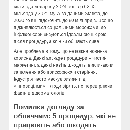
мільярда доларів у 2024 році до 62,63
мільярда у 2025-му. А за даними Statista, до
2030-го він підскочить до 80 мільярдів. Все це
підживлюється соціальними мережами, де
інфлюенсери хизуються ідеальною шкірою
після процедур, а клініки обіцяють дива.
Але проблема в тому, що не кожна новинка
корисна. Деякі anti-age процедури – чистий
маркетинг, а деякі навіть шкодять, викликаючи
запалення або прискорюючи старіння.
Індустрія часто маскує ризики під
«інноваціями», і люди вірять, не перевіряючи
факти від дерматологів.
Помилки догляду за
обличчям: 5 процедур, які не
працюють або шкодять