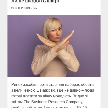
лише шкодять шкірі
10 ВЕРЕСНЯ, 2025
Ринок засобів проти старіння набирає обертів
з величезною швидкістю, і це не дивно – люди
готові платити за вічну молодість. Згідно зі
звітом The Business Research Company,
глобальний антиейдж сектор виріс з 58,49