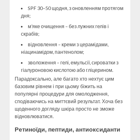
SPF 30–50 щодня, з оновленням протягом
дня;
м’яке очищення – без лужних гелів і
скрабів;
відновлення – креми з церамідами,
ніацинамідом, пантенолом;
зволоження – гелі, емульсії, сироватки з
гіалуроновою кислотою або гліцерином.
Парадоксально, але багато хто нехтує цим
базовим рівнем і при цьому біжить на
популярні процедури для омолодження,
сподіваючись на миттєвий результат. Хоча без
щоденного догляду шкіра просто не зможе
відновлюватися.
Ретиноїди, пептиди, антиоксиданти