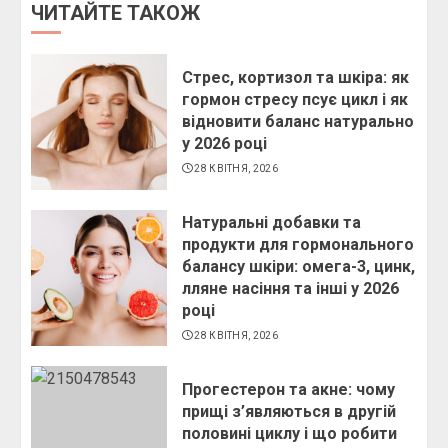
ЧИТАЙТЕ ТАКОЖ
Стрес, кортизол та шкіра: як
гормон стресу псує цикл і як
відновити баланс натурально
у 2026 році
28 КВІТНЯ, 2026
Натуральні добавки та
продукти для гормонального
балансу шкіри: омега-3, цинк,
лляне насіння та інші у 2026
році
28 КВІТНЯ, 2026
Прогестерон та акне: чому
прищі з’являються в другій
половині циклу і що робити