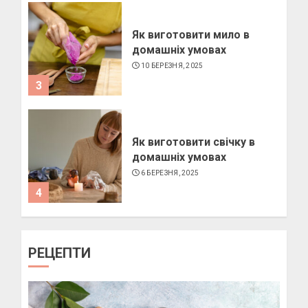
Як виготовити свічку в
домашніх умовах
6 БЕРЕЗНЯ, 2025
4
Як підібрати окуляри по
формі обличчя
11 БЕРЕЗНЯ, 2025
1
Пози для фотографій на
РЕЦЕПТИ
вулиці
10 БЕРЕЗНЯ, 2025
2